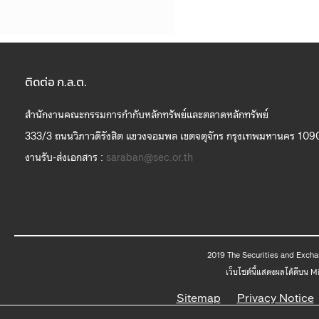
ติดต่อ ก.ล.ต.
สำนักงานคณะกรรมการกำกับหลักทรัพย์และตลาดหลักทรัพย์
333/3 ถนนวิภาวดีรังสิต แขวงจอมพล เขตจตุจักร กรุงเทพมหานคร 109
งานรับ-ส่งเอกสาร :
saraban@sec.or.th
2019 The
เว็บไซต์นี้แสดงผลได้ดีบน 
Sitemap
Privacy Notice