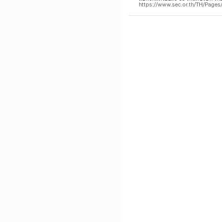
https://www.sec.or.th/TH/Pag