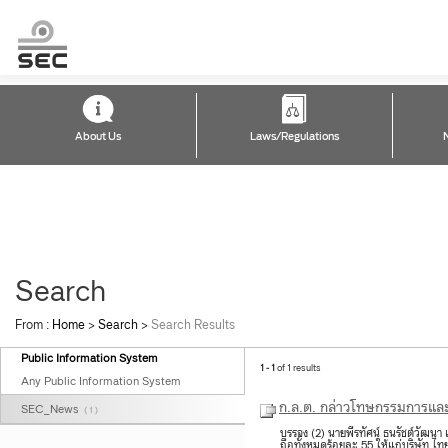
About Us
Laws/Regulations
Search
From :
Home
>
Search
>
Search Results
Public Information System
1 - 1
of 1 results
Any Public Information System
ก.ล.ต. กล่าวโทษกรรมการแล
SEC_News
( 1 )
บรรจง (2) นายพีรทัศน์ ธนรัชต์วัฒ
ถือทั้งหมดร้อยละ 55 ให้แก่บริษัท ไท