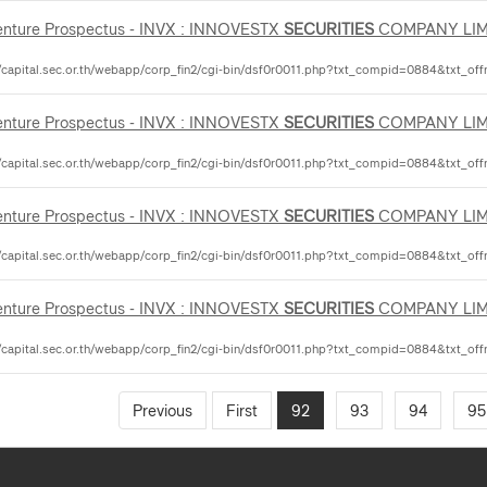
nture Prospectus - INVX : INNOVESTX
SECURITIES
COMPANY LIM
//capital.sec.or.th/webapp/corp_fin2/cgi-bin/dsf0r0011.php?txt_compid=0884&txt_off
nture Prospectus - INVX : INNOVESTX
SECURITIES
COMPANY LIM
//capital.sec.or.th/webapp/corp_fin2/cgi-bin/dsf0r0011.php?txt_compid=0884&txt_off
nture Prospectus - INVX : INNOVESTX
SECURITIES
COMPANY LIM
//capital.sec.or.th/webapp/corp_fin2/cgi-bin/dsf0r0011.php?txt_compid=0884&txt_off
nture Prospectus - INVX : INNOVESTX
SECURITIES
COMPANY LIM
//capital.sec.or.th/webapp/corp_fin2/cgi-bin/dsf0r0011.php?txt_compid=0884&txt_off
Previous
First
92
93
94
95