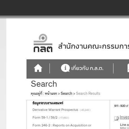
สำนักงานคณะกรรมการก
เกี่ยวกับ ก.ล.ต.
Search
คุณอยู่ที่ :
หน้าแรก
>
Search
>
Search Results
ข้อมูลระบบงานเผยแพร่
911 - 920
of
Derivative Warrant Prospectus
( 45,245 )
Inve
Form 59-1 / 59/2
( 17,653 )
Line 
Form 246-2 : Reports on Acquisition or
http: