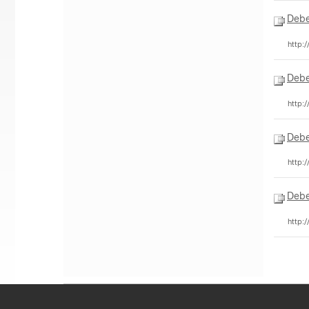
Debe
http:
Debe
http:
Debe
http:
Debe
http: