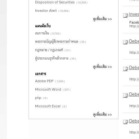
Disposition of Securities
( 14,284 )
Investor Alert
( 10,494 )
Inve
ดูเพิ่มเติม >>
Face
http:
แผนผังเว็บ
งบการเงิน
( 3,742 )
Debe
พระราชบัญญัติ/พระราชกำหนด
( 35 )
กฎหมาย / กฏเกณฑ์
( 31 )
http:
ผู้ประกอบธุรกิจตัวกลาง
( 24 )
ดูเพิ่มเติม >>
Debe
เอกสาร
http:
Adobe PDF
( 1,594 )
Microsoft Word
( 307 )
Debe
php
( 9 )
http:
Microsoft Excel
( 6 )
ดูเพิ่มเติม >>
Debe
http: