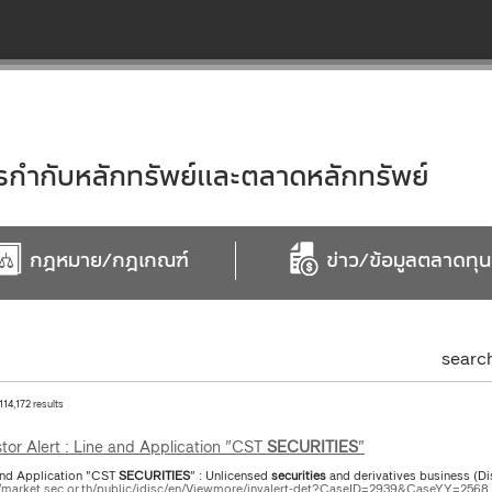
ำกับหลักทรัพย์และตลาดหลักทรัพย์
กฎหมาย/กฎเกณฑ์
ข่าว/ข้อมูลตลาดทุน
searc
 114,172 results
stor Alert : Line and Application "CST
SECURITIES
"
and Application "CST
SECURITIES
" : Unlicensed
securities
and derivatives business (Di
//market.sec.or.th/public/idisc/en/Viewmore/invalert-det?CaseID=2939&CaseYY=2568