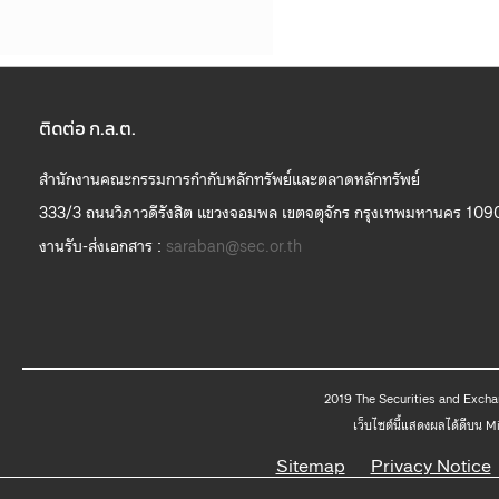
ติดต่อ ก.ล.ต.
สำนักงานคณะกรรมการกำกับหลักทรัพย์และตลาดหลักทรัพย์
333/3 ถนนวิภาวดีรังสิต แขวงจอมพล เขตจตุจักร กรุงเทพมหานคร 109
งานรับ-ส่งเอกสาร :
saraban@sec.or.th
2019 The
เว็บไซต์นี้แสดงผลได้ดีบน 
Sitemap
Privacy Notice