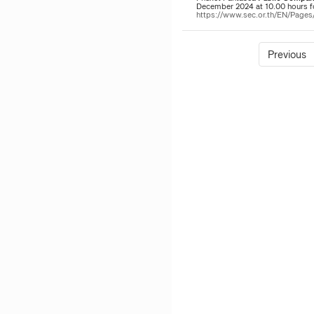
December 2024 at 10.00 hours
https://www.sec.or.th/EN/Pag
Previous