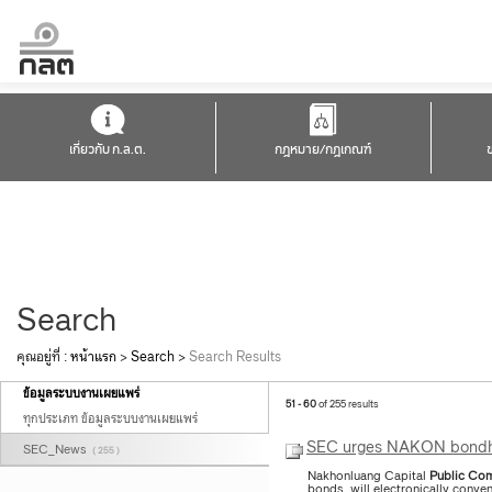
เกี่ยวกับ ก.ล.ต.
กฎหมาย/กฎเกณฑ์
Search
คุณอยู่ที่ :
หน้าแรก
>
Search
>
Search Results
ข้อมูลระบบงานเผยแพร่
51 - 60
of 255 results
ทุกประเภท ข้อมูลระบบงานเผยแพร่
SEC urges NAKON bondhold
SEC_News
( 255 )
Nakhonluang Capital
Public
Com
bonds, will electronically conv