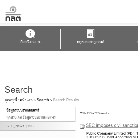
เกี่ยวกับ ก.ล.ต.
กฎหมาย/กฎเกณฑ์
Search
คุณอยู่ที่ :
หน้าแรก
>
Search
>
Search Results
ข้อมูลระบบงานเผยแพร่
201 - 210
of 255 results
ทุกประเภท ข้อมูลระบบงานเผยแพร่
SEC imposes civil sanction
SEC_News
( 255 )
Public
Company
Limited
(PDI). 
1,917,895.83 baht.According to 