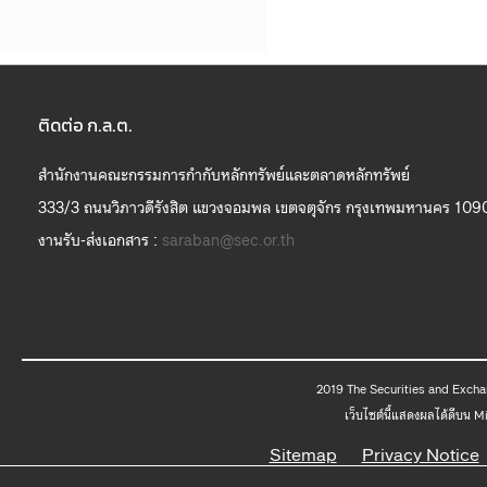
ติดต่อ ก.ล.ต.
สำนักงานคณะกรรมการกำกับหลักทรัพย์และตลาดหลักทรัพย์
333/3 ถนนวิภาวดีรังสิต แขวงจอมพล เขตจตุจักร กรุงเทพมหานคร 109
งานรับ-ส่งเอกสาร :
saraban@sec.or.th
2019 The
เว็บไซต์นี้แสดงผลได้ดีบน 
Sitemap
Privacy Notice