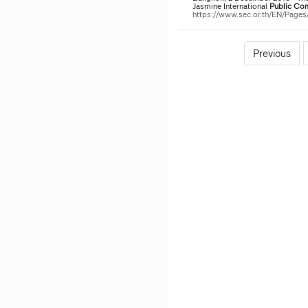
Jasmine International
Public
Co
https://www.sec.or.th/EN/Pag
Previous