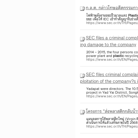
ก.ล.ต. กล่าวโทษอดีตกรรมการ
ไฟฟ้าพลังงานขยะชีวมวลและ
Plasti
ขยะ เพื่อให้ IEC เข้าทำสัญญารับช่
https://www.sec.or.th/TH/Page
SEC files a criminal compl
ing damage to the company
2014 – 2015, the four persons co
power plant and
plastic
recycling
https://www.sec.or.th/EN/Page
SEC files criminal compla
ploitation of the company?s 
Yadapat were directors. The 10.
project in Yad Yai District, So
https://www.sec.or.th/EN/Pag
โครงการ “ส่งพลาสติกกลับบ้า
แผนลดการใช้พลาสติกใหม่ (Virgin
P
ดำเนินการให้แล้วเสร็จภายในปี 2568 ทั้ง
https://www.sec.or.th/TH/Page