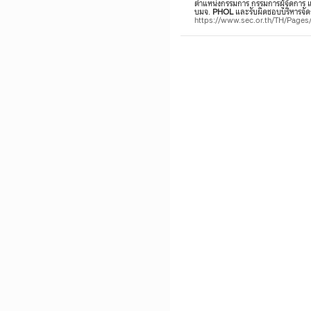
ตำแหน่งกรรมการ กรรมการผู้จัดการ 
บมจ.
PHOL
และรับผิดชอบบริหารจัด
https://www.sec.or.th/TH/Pag