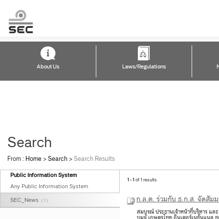
About Us
Laws/Regulations
Search
From :
Home
>
Search
>
Search Results
Public Information System
1 - 1
of 1 results
Any Public Information System
ก.ล.ต. ร่วมกับ ธ.ก.ส. จัดส
SEC_News
( 1 )
สมบูรณ์ ประธานเจ้าหน้าที่บริหาร แล
บมจ.เกษตรไทย อินเตอร์เนชั่นแนล ชูก