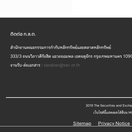
ติดต่อ ก.ล.ต.
สำนักงานคณะกรรมการกำกับหลักทรัพย์และตลาดหลักทรัพย์
333/3 ถนนวิภาวดีรังสิต แขวงจอมพล เขตจตุจักร กรุงเทพมหานคร 109
งานรับ-ส่งเอกสาร :
saraban@sec.or.th
2019 The
เว็บไซต์นี้แสดงผลได้ดีบน 
Sitemap
Privacy Notice