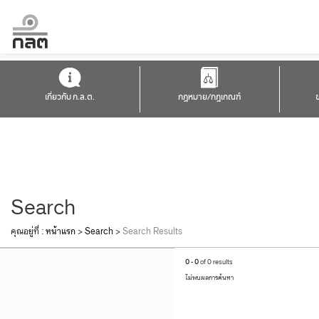
เกี่ยวกับ ก.ล.ต.
กฎหมาย/กฎเกณฑ์
Search
คุณอยู่ที่ :
หน้าแรก
>
Search
>
Search Results
0 - 0
of 0 results
ไม่พบผลการค้นหา