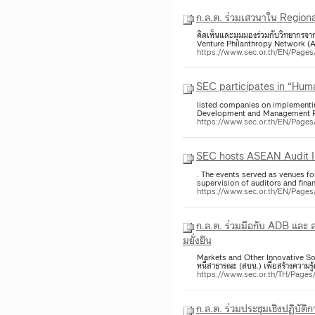
ก.ล.ต. ร่วมเสวนาใน Region
คิดเห็นและมุมมองร่วมกับวิทยากรจาก
Venture Philanthropy Network (
https://www.sec.or.th/EN/Pag
SEC participates in “Hum
listed companies on implementin
Development and Management PC
https://www.sec.or.th/EN/Page
SEC hosts ASEAN Audit I
. The events served as venues fo
supervision of auditors and fina
https://www.sec.or.th/EN/Page
ก.ล.ต. ร่วมมือกับ ADB และ 
มยั่งยืน
Markets and Other Innovative Sol
หนี้สาธารณะ (สบน.) เพื่อสร้างความ
https://www.sec.or.th/TH/Page
ก.ล.ต. ร่วมประชุมเชิงปฏิบั