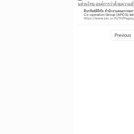
นส่วนไทย-องค์การว่าด้วยความม
สินทรัพย์ดิจิทัล สำนักงานคณะกรรมก
Co-operation Group (APCG) ของอ
https://www.sec.or.th/TH/Page
Previous