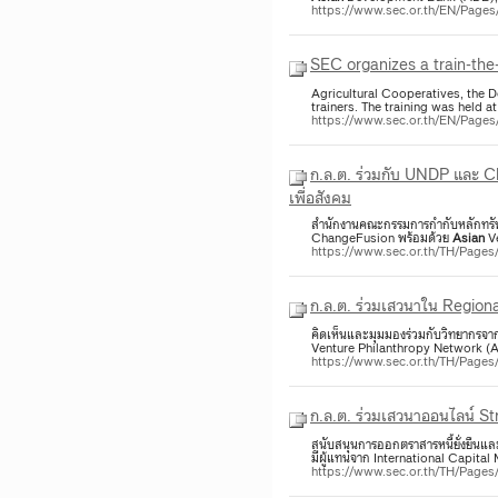
https://www.sec.or.th/EN/Page
SEC organizes a train-the
Agricultural Cooperatives, the 
trainers. The training was held
https://www.sec.or.th/EN/Pag
ก.ล.ต. ร่วมกับ UNDP และ C
เพื่อสังคม
สำนักงานคณะกรรมการกำกับหลักทรั
ChangeFusion พร้อมด้วย
Asian
Ve
https://www.sec.or.th/TH/Pag
ก.ล.ต. ร่วมเสวนาใน Region
คิดเห็นและมุมมองร่วมกับวิทยากรจาก
Venture Philanthropy Network (
https://www.sec.or.th/TH/Pag
ก.ล.ต. ร่วมเสวนาออนไลน์ 
สนับสนุนการออกตราสารหนี้ยั่งยืนและ
มีผู้แทนจาก International Capita
https://www.sec.or.th/TH/Pag