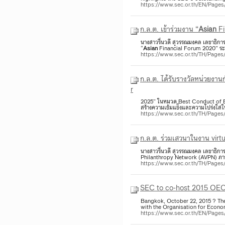
https://www.sec.or.th/EN/Pag
ก.ล.ต. เข้าร่วมงาน “
Asian
Fi
นางสาวรื่นวดี สุวรรณมงคล เลขาธิก
“
Asian
Financial Forum 2020” ระห
https://www.sec.or.th/TH/Page
ก.ล.ต. ได้รับรางวัลหน่วยงา
r
2025” ในหมวด Best Conduct of B
สร้างความเข้มแข็งและความโปร่งใสใน
https://www.sec.or.th/TH/Page
ก.ล.ต. ร่วมเสวนาในงาน virt
นางสาวรื่นวดี สุวรรณมงคล เลขาธิก
Philanthropy Network (AVPN) ภาย
https://www.sec.or.th/TH/Page
SEC to co-host 2015 OE
Bangkok, October 22, 2015 ? Th
with the Organisation for Econ
https://www.sec.or.th/EN/Pag