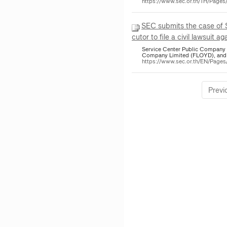
https://www.sec.or.th/TH/Pag
SEC submits the case of
cutor to file a civil lawsuit a
Service Center Public Company 
Company Limited (FLOYD), and t
https://www.sec.or.th/EN/Pag
Previ