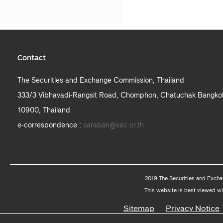
Contact
The Securities and Exchange Commission, Thailand
333/3 Vibhavadi-Rangsit Road, Chomphon, Chatuchak Bangko
10900, Thailand
e-correspondence :
saraban@sec.or.th
2019 The Securities and Excha
This website is best viewed wi
Sitemap
Privacy Notice