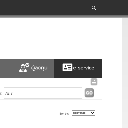
ผู้ลงทุน
e-service
h:
Sort by: