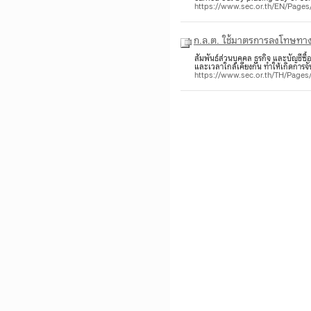
https://www.sec.or.th/EN/Pag
ก.ล.ต. ใช้มาตรการลงโทษทางแ
สัมพันธ์ส่วนบุคคล ธุรกิจ และบัญชีซื
และเวลาใกล้เคียงกัน ทำให้เกิดการจับ
https://www.sec.or.th/TH/Pag