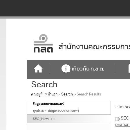
สำนักงานคณะกรรมการก
เกี่ยวกับ ก.ล.ต.
Search
คุณอยู่ที่ :
หน้าแรก
>
Search
>
Search Results
ข้อมูลระบบงานเผยแพร่
1 - 1
of 1 resu
ทุกประเภท ข้อมูลระบบงานเผยแพร่
SEC 
SEC_News
( 1 )
priatio