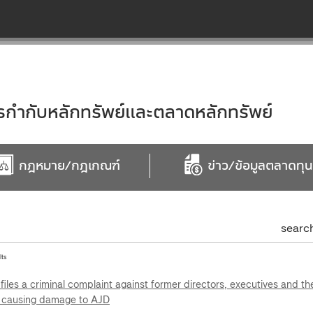
ำกับหลักทรัพย์และตลาดหลักทรัพย์
กฎหมาย/กฎเกณฑ์
ข่าว/ข้อมูลตลาดทุน
searc
lts
files a criminal complaint against former directors, executives and th
n causing damage to AJD