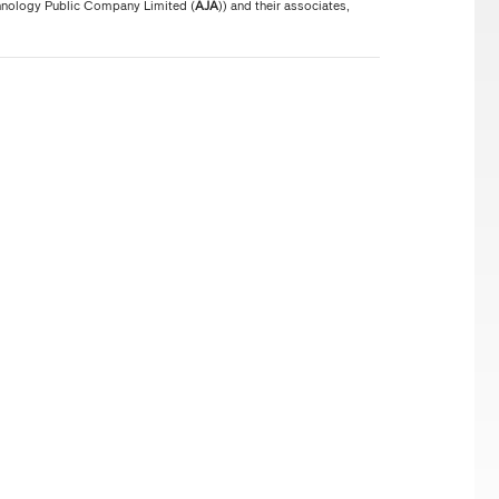
hnology Public Company Limited (
AJA
)) and their associates,