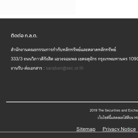
ติดต่อ ก.ล.ต.
สำนักงานคณะกรรมการกำกับหลักทรัพย์และตลาดหลักทรัพย์
333/3 ถนนวิภาวดีรังสิต แขวงจอมพล เขตจตุจักร กรุงเทพมหานคร 109
งานรับ-ส่งเอกสาร :
saraban@sec.or.th
2019 The
เว็บไซต์นี้แสดงผลได้ดีบน 
Sitemap
Privacy Notice