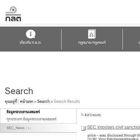
เกี่ยวกับ ก.ล.ต.
กฎหมาย/กฎเกณฑ์
Search
คุณอยู่ที่ :
หน้าแรก
>
Search
>
Search Results
ข้อมูลระบบงานเผยแพร่
1 - 2
of 2 results
ทุกประเภท ข้อมูลระบบงานเผยแพร่
SEC imposes civil sanction
SEC_News
( 2 )
price – was disclosed through t
(1) Mr. Viroj Patcharawattanakul,