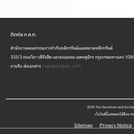
ติดต่อ ก.ล.ต.
สำนักงานคณะกรรมการกำกับหลักทรัพย์และตลาดหลักทรัพย์
333/3 ถนนวิภาวดีรังสิต แขวงจอมพล เขตจตุจักร กรุงเทพมหานคร 109
งานรับ-ส่งเอกสาร :
saraban@sec.or.th
2019 The
เว็บไซต์นี้แสดงผลได้ดีบน 
Sitemap
Privacy Notice