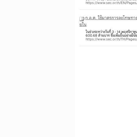
https://www.sec.or.th/EN/Page
ก.ล.ต. ใช้มาตรการลงโทษทางแ
ยใน
ในช่วงระหว่างวันที่ 3 - 14 พฤศจิกา
600.68 ล้านบาท ซึ่งเพิ่มขึ้นอย่างมีน
https://www.sec.or.th/TH/Page