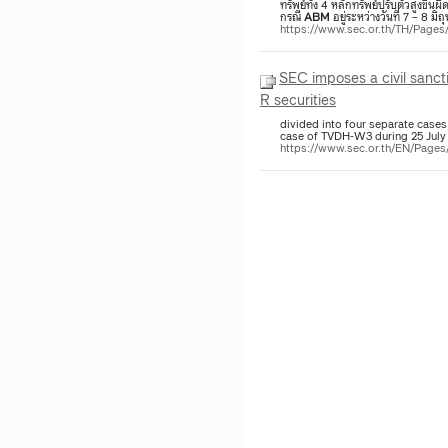
ทรัพย์ทั้ง 4 หลักทรัพย์ปรับตัวสูงขึ
กรณี
ABM
อยู่ระหว่างวันที่ 7 – 8 ม
https://www.sec.or.th/TH/Page
SEC imposes a civil sanct
R securities
divided into four separate cases
case of TVDH-W3 during 25 July 
https://www.sec.or.th/EN/Page