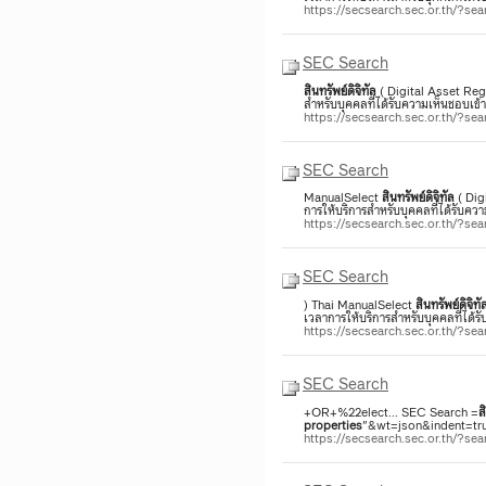
https://secsearch.sec.or.th/?s
SEC Search
สินทรัพย์
ดิจิทัล
( Digital Asset Reg
สำหรับบุคคลที่ได้รับความเห็นชอบเ
https://secsearch.sec.or.th/?
SEC Search
ManualSelect
สินทรัพย์
ดิจิทัล
( Dig
การให้บริการสำหรับบุคคลที่ได้รับ
https://secsearch.sec.or.th/?
SEC Search
) Thai ManualSelect
สินทรัพย์
ดิจิทั
เวลาการให้บริการสำหรับบุคคลที่ได
https://secsearch.sec.or.th/?
SEC Search
+OR+%22elect... SEC Search =
ส
properties
"&wt=json&indent=tru
https://secsearch.sec.or.th/?