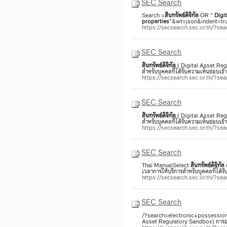
SEC Search
Search =
สินทรัพย์
ดิจิทัล
OR "
Digit
properties
"&wt=json&indent=tru
https://secsearch.sec.or.th/?
SEC Search
สินทรัพย์
ดิจิทัล
( Digital Asset Reg
สำหรับบุคคลที่ได้รับความเห็นชอบเ
https://secsearch.sec.or.th/?s
SEC Search
สินทรัพย์
ดิจิทัล
( Digital Asset Reg
สำหรับบุคคลที่ได้รับความเห็นชอบเ
https://secsearch.sec.or.th/?s
SEC Search
Thai ManualSelect
สินทรัพย์
ดิจิทัล
เวลาการให้บริการสำหรับบุคคลที่ได
https://secsearch.sec.or.th/?s
SEC Search
/?search=electronic+possessi
Asset Regulatory Sandbox) การอน