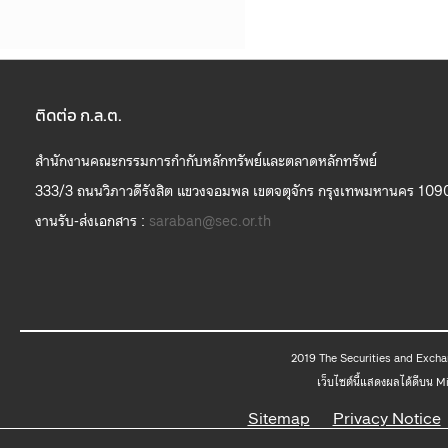
ติดต่อ ก.ล.ต.
สำนักงานคณะกรรมการกำกับหลักทรัพย์และตลาดหลักทรัพย์
333/3 ถนนวิภาวดีรังสิต แขวงจอมพล เขตจตุจักร กรุงเทพมหานคร 109
งานรับ-ส่งเอกสาร :
saraban@sec.or.th
2019 The
เว็บไซต์นี้แสดงผลได้ดีบน 
Sitemap
Privacy Notice