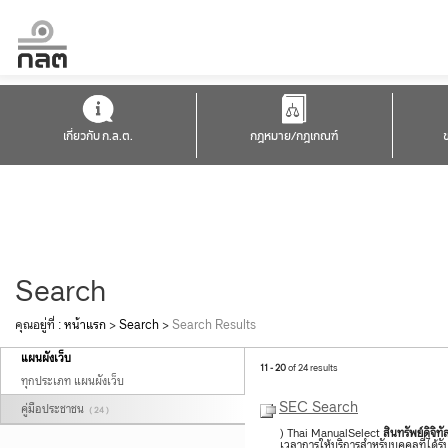
เกี่ยวกับ ก.ล.ต.
กฎหมาย/กฎเกณฑ์
Search
คุณอยู่ที่ :
หน้าแรก
>
Search
>
Search Results
แผนผังเว็บ
11 - 20
of 24 results
ทุกประเภท แผนผังเว็บ
SEC Search
คู่มือประชาชน
( 24 )
) Thai ManualSelect
สินทรัพย์
ดิจิทั
เวลาการให้บริการสำหรับบุคคลที่ได