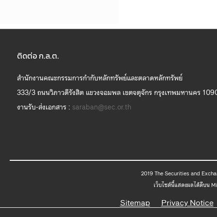
ติดต่อ ก.ล.ต.
สำนักงานคณะกรรมการกำกับหลักทรัพย์และตลาดหลักทรัพย์
333/3 ถนนวิภาวดีรังสิต แขวงจอมพล เขตจตุจักร กรุงเทพมหานคร 109
งานรับ-ส่งเอกสาร :
saraban@sec.or.th
2019 The
เว็บไซต์นี้แสดงผลได้ดีบน 
Sitemap
Privacy Notice