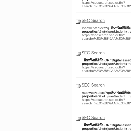
https://secsearch.sec.or.th/?
search=%E0%B8%AA%E0%B
SEC Search
/secweb/select?q=
สินทรัพย์
ดิจิทัล
properties
"&wt=json&indent=tru
https://secsearch.sec.or.th/?
search=%E0%B8%AA%E0%B
SEC Search
=
สินทรัพย์
ดิจิทัล
OR "
Digital
asset
properties
"&wt=json&indent=tru
https://secsearch.sec.or.th/?
search=%E0%B8%AA%E0%B
SEC Search
/secweb/select?q=
สินทรัพย์
ดิจิทัล
properties
"&wt=json&indent=tru
https://secsearch.sec.or.th/?
search=%E0%B8%AA%E0%B
SEC Search
=
สินทรัพย์
ดิจิทัล
OR "
Digital
asset
properties
"&wt=json&indent=tru